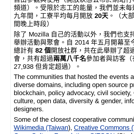
頻道）。受限於志工的能量，我們並未每
九年間，工寮平均每月開放
20天
。（大
間晚上時段）
除了 Mozilla 自己的活動以外，我們
舉辦活動與聚會。自 2014 年五月開幕至今
總計有
82 個
開放社群，共在此舉辦了超
會，共有超過
兩萬八千名
參加者與訪客（
27,938 但肯定超過）。
The communities that hosted the events 
diverse domains, including open source p
blockchain, policy advocacy, civil society
culture, open data, diversity & gender, i
designers.
Some of the closest cooperative communi
Wikimedia (Taiwan
),
Creative Commons (