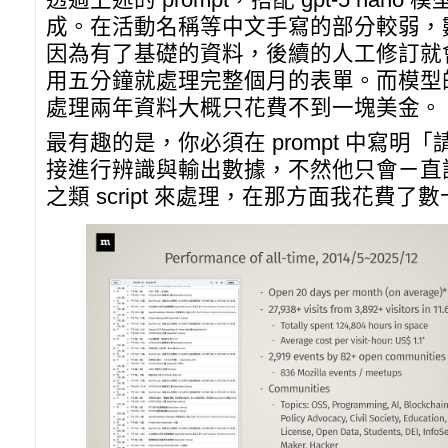
透過上述的 prompt，搭配 gpt-5 na
成。在活動名稱等中文手寫的部分較弱，
因為有了基礎的資料，後續的人工修訂就
用五分鐘就處理完整個月的表單。而模型
處理兩年資料大概只花費不到一塊美金。
最有趣的是，你必須在 prompt 中寫明「
接進行辨識與輸出數據，不然他只會ㄧ直試圖
之類 script 來處理，在那方面我花費