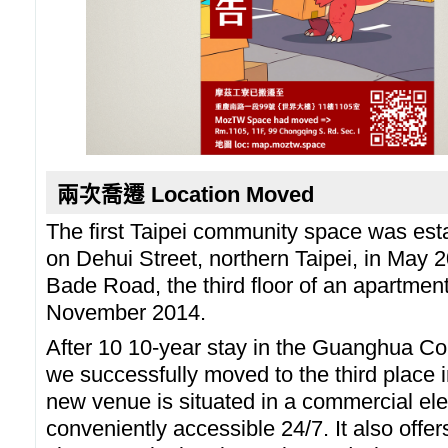
兩次喬遷 Location Moved
The first Taipei community space was est
on Dehui Street, northern Taipei, in May 
Bade Road, the third floor of an apartment 
November 2014.
After 10 10-year stay in the Guanghua Com
we successfully moved to the third place
new venue is situated in a commercial ele
conveniently accessible 24/7. It also offe