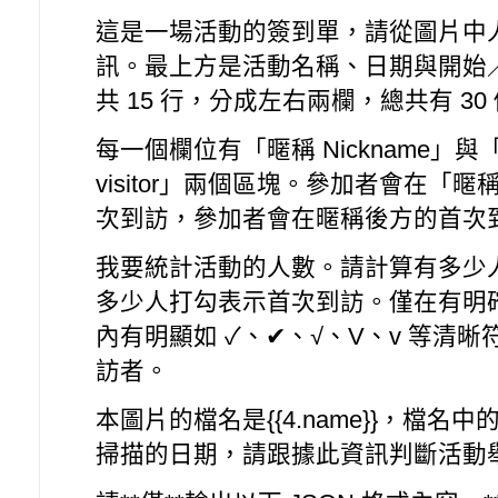
這是一場活動的簽到單，請從圖片中
訊。最上方是活動名稱、日期與開始
共 15 行，分成左右兩欄，總共有 3
每一個欄位有「暱稱 Nickname」與「首次
visitor」兩個區塊。參加者會在「
次到訪，參加者會在暱稱後方的首次
我要統計活動的人數。請計算有多少
多少人打勾表示首次到訪。僅在有明
內有明顯如 ✓、✔、√、V、v 等清
訪者。
本圖片的檔名是{{4.name}}，檔
掃描的日期，請跟據此資訊判斷活動