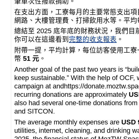
筆單次性撥款捐助。
在支出方面，工寮每月的主要常態支出項
網路、大樓管理費、打掃飲用水等。平均
總結至 2025 底年底的財務狀況，我們目
你可以在這邊看到
完整的收支報表
。
附帶一提，平均計算，每位訪客使用工寮
幣
51 元
。
Another goal of the past two years is “bui
keep sustainable.” With the help of OCF, 
campaign at andhttps://donate.moztw.spac
recurring donations are approximately
US
also had several one-time donations fro
and SITCON.
The average monthly expenses are
USD 
utilities, internet, cleaning, and drinking
2025, the financial status of MozTW Spac