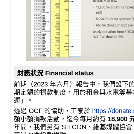
財務狀況 Financial status
前期（2023 年六月）報告中，我們設
期定額的捐款制度，用於租金與水電等基
運」。
透過 OCF 的協助，工寮於
https://donat
額小額捐款活動，迄今每月約有
18,900 
年間，我們另有 SITCON、維基媒體協