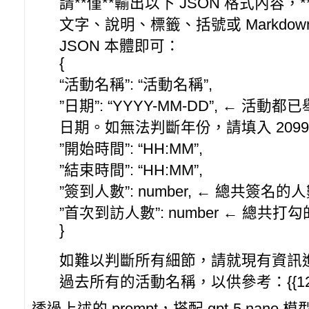
請**僅**輸出以下 JSON 格式內容
文字、說明、標籤、括號或 Markdow
JSON 本體即可：
{
“活動名稱”: “活動名稱”,
”日期”: “YYYY-MM-DD”, ← 活
日期。如無法判斷年份，請填入 209
”開始時間”: “HH:MM”,
”結束時間”: “HH:MM”,
”簽到人數”: number, ← 總共簽名的
”首次到訪人數”: number ← 總共打
}
如難以判斷所有細節，請就現有資訊
過去所有的活動名稱，以供參考：{{12.va