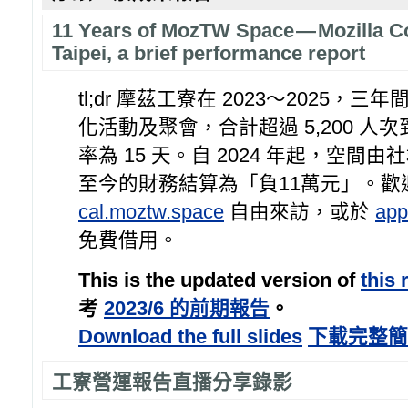
11 Years of MozTW Space — Mozilla 
Taipei, a brief performance report
tl;dr 摩茲工寮在 2023～2025，三
化活動及聚會，合計超過 5,200 人
率為 15 天。自 2024 年起，空間
至今的財務結算為「負11萬元」。歡
cal.moztw.space
自由來訪，或於
app
免費借用。
This is the updated version of
this 
考
2023/6 的前期報告
。
Download the full slides
下載完整簡
工寮營運報告直播分享錄影