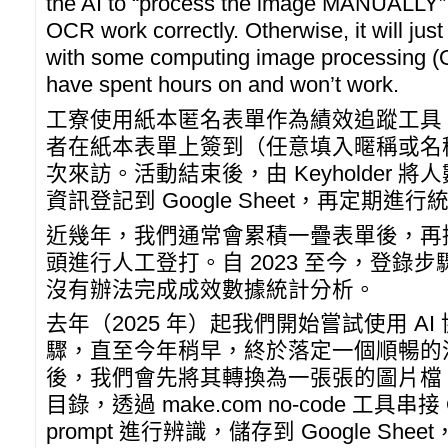
the AI to “process the image MANUALLY” fo
OCR work correctly. Otherwise, it will just
with some computing image processing (O
have spent hours on and won’t work.
工寮使用紙本匿名表單作為績效追蹤工具
者在紙本表單上簽到（任意填入暱稱或名
次來訪。活動結束後，由 Keyholder 
資訊登記到 Google Sheet，再定期進行
近幾年，我們通常會累積一疊表單後，再掃描
頭進行人工登打。自 2023 至今，登錄
沒有辦法完成成效數據統計分析。
去年（2025 年）起我們開始嘗試使用 A
驟，直至今年稍早，終於落定一個順暢的
後，我們會先將其轉換為一張張的圖片檔，上傳到
目錄，透過 make.com no-code 工具串接
prompt 進行辨識，儲存到 Google S