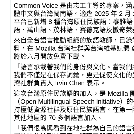
Common Voice 是由志工主導的專案，
體中文與台灣閩南語。適逢 2025 年 2 月 
平台已新增 8 種台灣原住民族語：泰雅
語、萬山語、茂林語、賽德克語及撒奇萊
來自全台語言推動組織的族語教師，已錄製
料，在 Mozilla 台灣社群與台灣維基
將於六月開放免費下載。
「語言承載著我們的身份與文化。當我們
我們不僅是在保存詞彙，更是促使文化的生生不
灣社群負責人 Irvin Chen 表示。
這次台灣原住民族語的加入，是 Mozill
（Open Multilingual Speech init
持極低資源社群及原住民族語言。在第一
其他地區的 70 多個語言加入。
「我們很高興看到在地社群為自己的語言行動。C