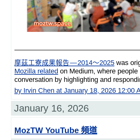
摩茲工寮成果報告 — 2014～2025
was orig
Mozilla related
on Medium, where people a
conversation by highlighting and respondin
by Irvin Chen at January 18, 2026 12:00
January 16, 2026
MozTW YouTube 頻道