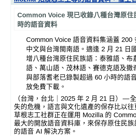
Common Voice 現已收錄八種台灣原
時的語音資料
Common Voice 語音資料集涵蓋 2
中文與台灣閩南語。適逢 2 月 21 
增八種台灣原住民族語：泰雅語、布
語、萬山語、茂林語、賽德克語及撒
與部落耆老已錄製超過 60 小時的語
放免費下載。
（台灣，台北｜2025 年 2 月 21 日）
失的危機，語言與文化遺產的保存比以往
草根志工社群正在運用 Mozilla 的 Common
最大的開放語音資料庫，來保存原住民族
的語音 AI 解決方案。