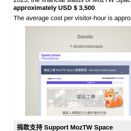
approximately USD $ 3,500
.
The average cost per visitor-hour is app
捐款支持 Support MozTW Space