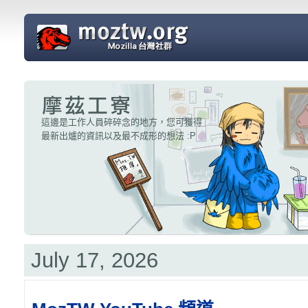
這邊是工作人員碎碎念的地方，您可獲得
摩茲星球 |
最新出爐的資訊以及最不成形的想法 :P
MozTW Planet
July 17, 2026